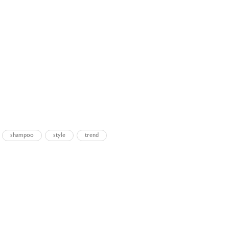
shampoo
style
trend