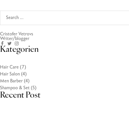
Cristofer Vetrovs
Writer/blogger
Kategorien
Hair Care
(7)
Hair Salon
(4)
Men Barber
(4)
Shampoo & Set
(5)
Recent Post
27. Oktober 2023
Volutpat ac tincidunt