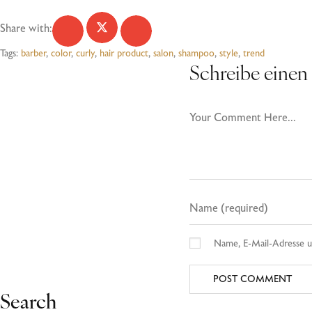
Share with:
Tags:
barber
,
color
,
curly
,
hair product
,
salon
,
shampoo
,
style
,
trend
Schreibe eine
Name, E-Mail-Adresse u
Search