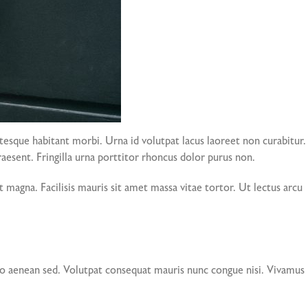
entesque habitant morbi. Urna id volutpat lacus laoreet non curabitur.
raesent. Fringilla urna porttitor rhoncus dolor purus non.
t magna. Facilisis mauris sit amet massa vitae tortor. Ut lectus arcu
io aenean sed. Volutpat consequat mauris nunc congue nisi. Vivamus