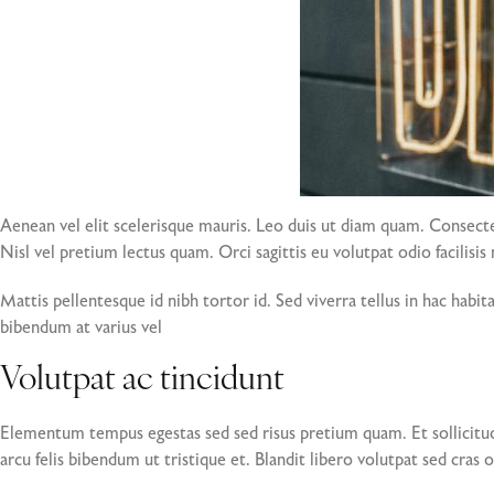
Aenean vel elit scelerisque mauris. Leo duis ut diam quam. Consectetu
Nisl vel pretium lectus quam. Orci sagittis eu volutpat odio facilisi
Mattis pellentesque id nibh tortor id. Sed viverra tellus in hac habi
bibendum at varius vel
Volutpat ac tincidunt
Elementum tempus egestas sed sed risus pretium quam. Et sollicitu
arcu felis bibendum ut tristique et. Blandit libero volutpat sed cras 