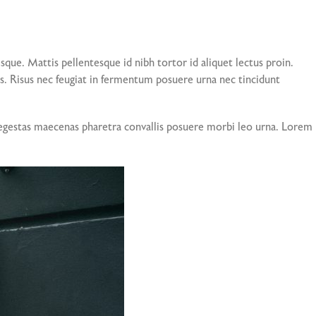
que. Mattis pellentesque id nibh tortor id aliquet lectus proin.
. Risus nec feugiat in fermentum posuere urna nec tincidunt
is egestas maecenas pharetra convallis posuere morbi leo urna. Lorem