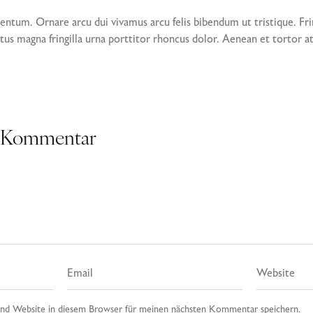
tum. Ornare arcu dui vivamus arcu felis bibendum ut tristique. Frin
tus magna fringilla urna porttitor rhoncus dolor. Aenean et tortor at 
n Kommentar
nd Website in diesem Browser für meinen nächsten Kommentar speichern.