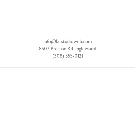
info@la-studioweb.com
8502 Preston Rd. Inglewood
(308) 555-0121